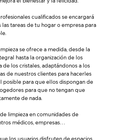
jora el bienestar y la felicidad.
ofesionales cualificados se encargará
 las tareas de tu hogar o empresa para
le.
limpieza se ofrece a medida, desde la
tegral hasta la organización de los
a de los cristales, adaptándonos a los
ias de nuestros clientes para hacerles
cil posible para que ellos dispongan de
acogedores para que no tengan que
tamente de nada.
 de limpieza en comunidades de
centros médicos, empresas…
que los usuarios disfruten de espacios