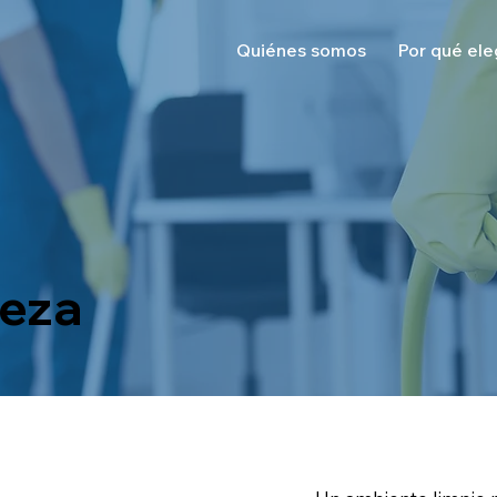
Quiénes somos
Por qué ele
ieza