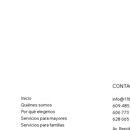
CONTA
Inicio
info@11
Quiénes somos
609 485
Por qué elegirnos
606 773
Servicios para mayores
628 065
Servicios para familias
Av. Repú