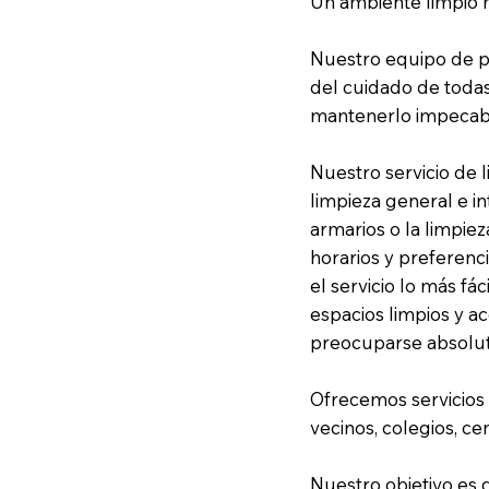
Un ambiente limpio me
Nuestro equipo de pr
del cuidado de todas
mantenerlo impecab
Nuestro servicio de 
limpieza general e in
armarios o la limpiez
horarios y preferenc
el servicio lo más fá
espacios limpios y 
preocuparse absolu
Ofrecemos servicios
vecinos, colegios, 
Nuestro objetivo es 