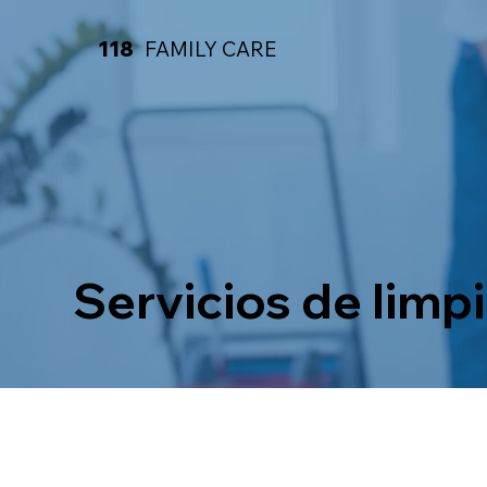
118
FAMILY CARE
Servicios de limp